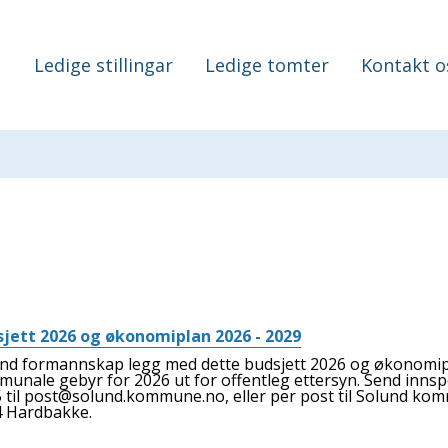
Ledige stillingar
Ledige tomter
Kontakt o
jett 2026 og økonomiplan 2026 - 2029
nd formannskap legg med dette budsjett 2026 og økonomip
unale gebyr for 2026 ut for offentleg ettersyn. Send innsp
 til post@solund.kommune.no, eller per post til Solund ko
4 Hardbakke.