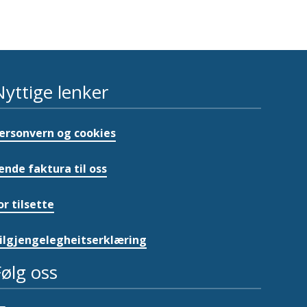
Nyttige lenker
ersonvern og cookies
ende faktura til oss
or tilsette
ilgjengelegheitserklæring
Følg oss