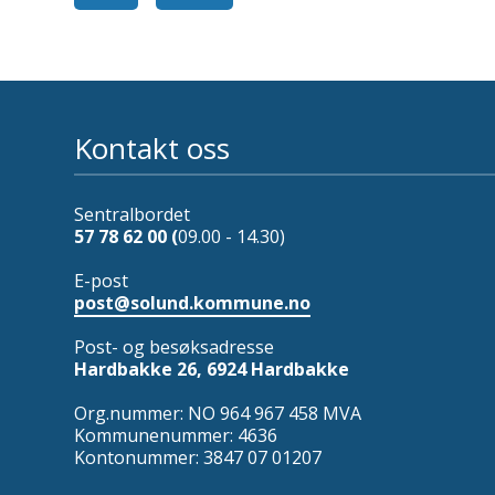
Kontakt oss
Sentralbordet
57 78 62 00 (
09.00 - 14.30)
E-post
post@solund.kommune.no
Post- og besøksadresse
Hardbakke 26, 6924 Hardbakke
Org.nummer: NO 964 967 458 MVA
Kommunenummer: 4636
Kontonummer: 3847 07 01207