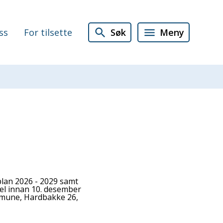
Søk
Meny
ss
For tilsette
lan 2026 - 2029 samt
el innan 10. desember
mmune, Hardbakke 26,