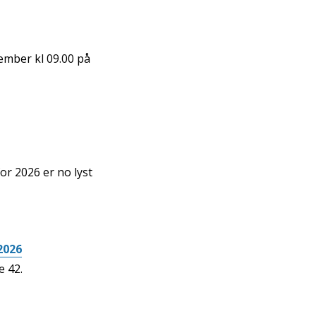
ember kl 09.00 på
or 2026 er no lyst
2026
e 42.