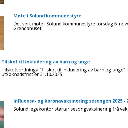
Møte i Solund kommunestyre
Det vert møte i Solund kommunestyre torsdag 6. nov
Grendahuset.
Tilskot til inkludering av barn og unge
Tilskotsordninga “Tilskot til inkludering av barn og unge” f
utSøknadsfrist er 31.10.2025
Influensa- og koronavaksinering sesongen 2025 - 
Solund legekontor startar sesongvaksinering frå vek