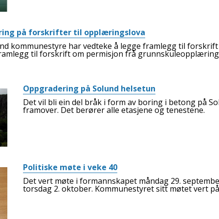
ing på forskrifter til opplæringslova
nd kommunestyre har vedteke å legge framlegg til forskrift
ramlegg til forskrift om permisjon frå grunnskuleopplæring
Oppgradering på Solund helsetun
Det vil bli ein del bråk i form av boring i betong på So
framover. Det berører alle etasjene og tenestene.
Politiske møte i veke 40
Det vert møte i formannskapet måndag 29. septemb
torsdag 2. oktober. Kommunestyret sitt møtet vert på