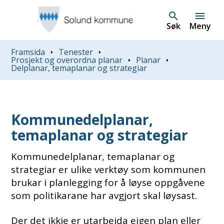
Søk
Meny
Du er her:
Framsida
Tenester
Prosjekt og overordna planar
Planar
Delplanar, temaplanar og strategiar
Kommunedelplanar,
temaplanar og strategiar
Kommunedelplanar, temaplanar og
strategiar er ulike verktøy som kommunen
brukar i planlegging for å løyse oppgåvene
som politikarane har avgjort skal løysast.
Der det ikkje er utarbeida eigen plan eller