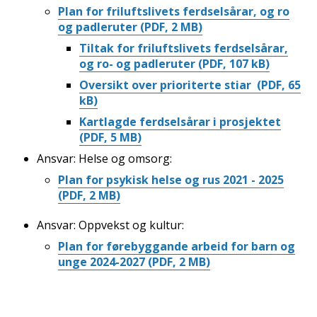
Plan for friluftslivets ferdselsårar, og ro
og padleruter
(PDF, 2 MB)
Tiltak for friluftslivets ferdselsårar,
og ro- og padleruter
(PDF, 107 kB)
Oversikt over prioriterte stiar
(PDF, 65
kB)
Kartlagde ferdselsårar i prosjektet
(PDF, 5 MB)
Ansvar: Helse og omsorg:
Plan for psykisk helse og rus 2021 - 2025
(PDF, 2 MB)
Ansvar: Oppvekst og kultur:
Plan for førebyggande arbeid for barn og
unge 2024-2027
(PDF, 2 MB)