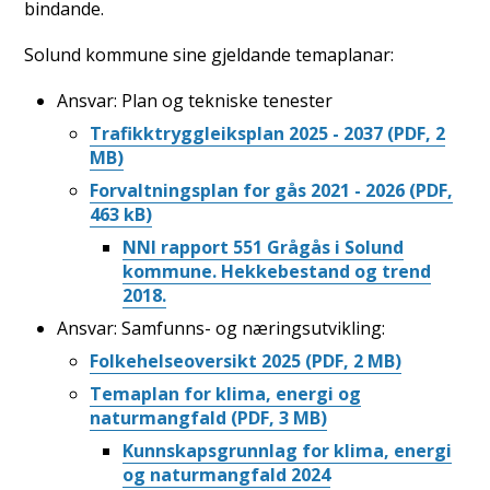
bindande.
Solund kommune sine gjeldande temaplanar:
Ansvar: Plan og tekniske tenester
Trafikktryggleiksplan 2025 - 2037
(PDF, 2
MB)
Forvaltningsplan for gås 2021 - 2026
(PDF,
463 kB)
NNI rapport 551 Grågås i Solund
kommune. Hekkebestand og trend
2018.
Ansvar: Samfunns- og næringsutvikling:
Folkehelseoversikt 2025
(PDF, 2 MB)
Temaplan for klima, energi og
naturmangfald
(PDF, 3 MB)
Kunnskapsgrunnlag for klima, energi
og naturmangfald 2024