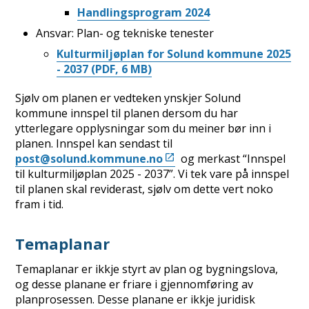
Handlingsprogram 2024
Ansvar: Plan- og tekniske tenester
Kulturmiljøplan for Solund kommune 2025
- 2037
(PDF, 6 MB)
Sjølv om planen er vedteken ynskjer Solund
kommune innspel til planen dersom du har
ytterlegare opplysningar som du meiner bør inn i
planen. Innspel kan sendast til
post@solund.kommune.no
og merkast “Innspel
til kulturmiljøplan 2025 - 2037”. Vi tek vare på innspel
til planen skal reviderast, sjølv om dette vert noko
fram i tid.
Temaplanar
Temaplanar er ikkje styrt av plan og bygningslova,
og desse planane er friare i gjennomføring av
planprosessen. Desse planane er ikkje juridisk