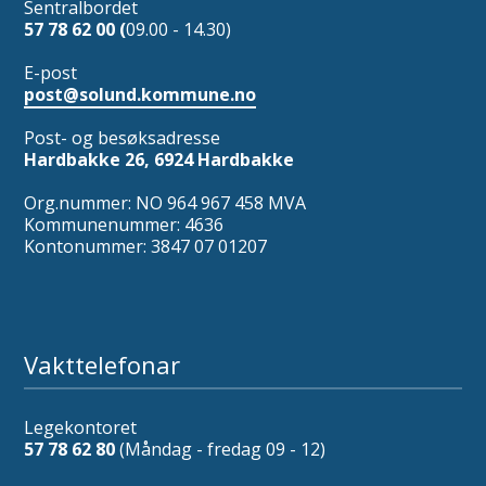
Sentralbordet
57 78 62 00 (
09.00 - 14.30)
E-post
post@solund.kommune.no
Post- og besøksadresse
Hardbakke 26, 6924 Hardbakke
Org.nummer: NO 964 967 458 MVA
Kommunenummer: 4636
Kontonummer: 3847 07 01207
Vakttelefonar
Legekontoret
57 78 62 80
(Måndag - fredag 09 - 12)