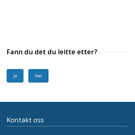
Fann du det du leitte etter?
Ja
Nei
Kontakt oss