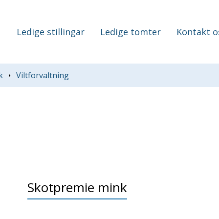
Ledige stillingar
Ledige tomter
Kontakt o
k
Viltforvaltning
Skotpremie mink