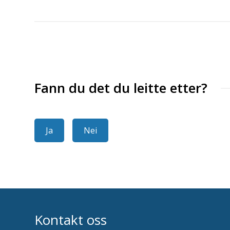
Fann du det du leitte etter?
Ja
Nei
Kontakt oss