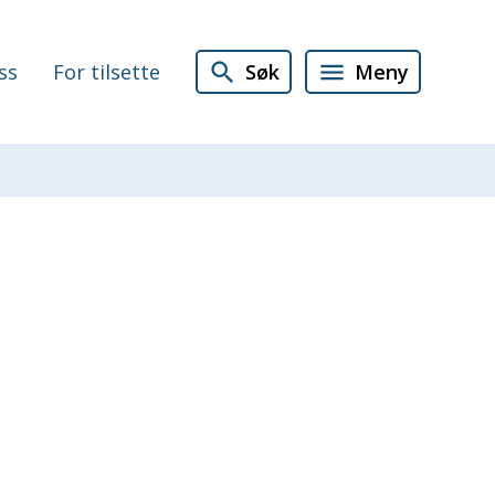
Søk
Meny
ss
For tilsette