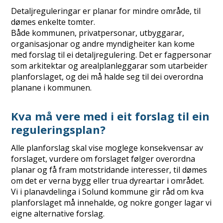
Detaljreguleringar er planar for mindre område, til
dømes enkelte tomter.
Både kommunen, privatpersonar, utbyggarar,
organisasjonar og andre myndigheiter kan kome
med forslag til ei detaljregulering. Det er fagpersonar
som arkitektar og arealplanleggarar som utarbeider
planforslaget, og dei må halde seg til dei overordna
planane i kommunen.
Kva må vere med i eit forslag til ein
reguleringsplan?
Alle planforslag skal vise moglege konsekvensar av
forslaget, vurdere om forslaget følger overordna
planar og få fram motstridande interesser, til dømes
om det er verna bygg eller trua dyreartar i området.
Vi i planavdelinga i Solund kommune gir råd om kva
planforslaget må innehalde, og nokre gonger lagar vi
eigne alternative forslag.