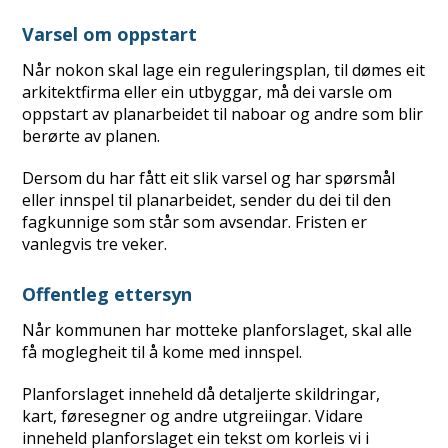
Varsel om oppstart
Når nokon skal lage ein reguleringsplan, til dømes eit
arkitektfirma eller ein utbyggar, må dei varsle om
oppstart av planarbeidet til naboar og andre som blir
berørte av planen.
Dersom du har fått eit slik varsel og har spørsmål
eller innspel til planarbeidet, sender du dei til den
fagkunnige som står som avsendar. Fristen er
vanlegvis tre veker.
Offentleg ettersyn
Når kommunen har motteke planforslaget, skal alle
få moglegheit til å kome med innspel.
Planforslaget inneheld då detaljerte skildringar,
kart, føresegner og andre utgreiingar. Vidare
inneheld planforslaget ein tekst om korleis vi i