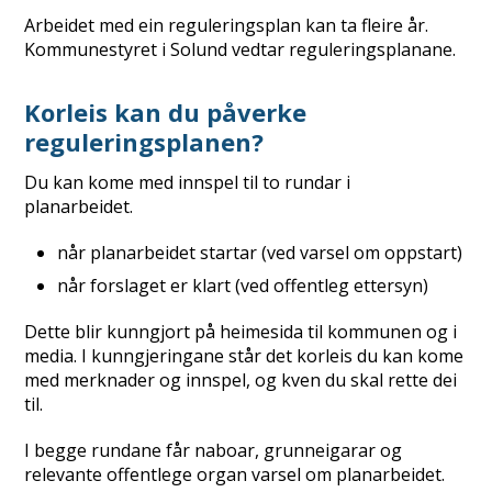
Arbeidet med ein reguleringsplan kan ta fleire år.
Kommunestyret i Solund vedtar reguleringsplanane.
Korleis kan du påverke
reguleringsplanen?
Du kan kome med innspel til to rundar i
planarbeidet.
når planarbeidet startar (ved varsel om oppstart)
når forslaget er klart (ved offentleg ettersyn)
Dette blir kunngjort på heimesida til kommunen og i
media. I kunngjeringane står det korleis du kan kome
med merknader og innspel, og kven du skal rette dei
til.
I begge rundane får naboar, grunneigarar og
relevante offentlege organ varsel om planarbeidet.