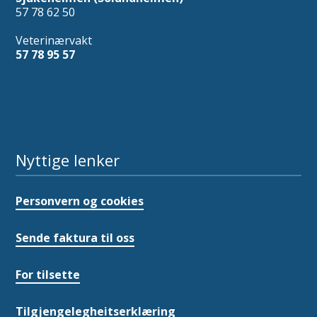
57 78 62 50
Veterinærvakt
57 78 95 57
Nyttige lenker
Personvern og cookies
Sende faktura til oss
For tilsette
Tilgjengelegheitserklæring