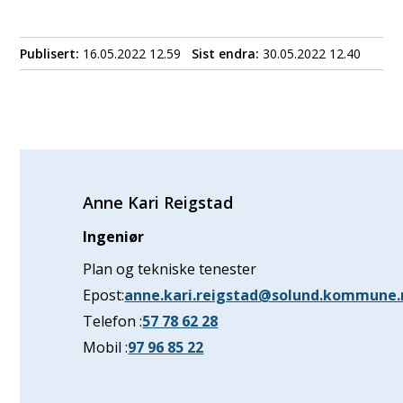
Publisert
16.05.2022 12.59
Sist endra
30.05.2022 12.40
Anne Kari Reigstad
Ingeniør
Plan og tekniske tenester
Epost
anne.kari.reigstad@solund.kommune.
Telefon
57 78 62 28
Mobil
97 96 85 22