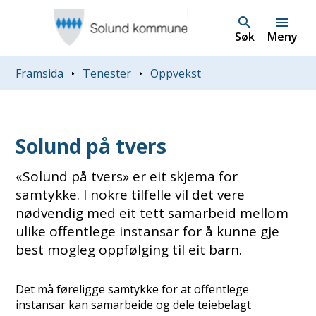
Søk
Meny
Du er her:
Framsida
Tenester
Oppvekst
Solund på tvers
«Solund på tvers» er eit skjema for
samtykke. I nokre tilfelle vil det vere
nødvendig med eit tett samarbeid mellom
ulike offentlege instansar for å kunne gje
best mogleg oppfølging til eit barn.
Det må føreligge samtykke for at offentlege
instansar kan samarbeide og dele teiebelagt