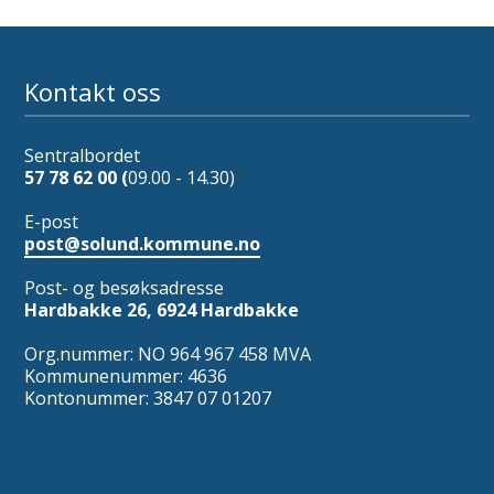
Kontakt oss
Sentralbordet
57 78 62 00 (
09.00 - 14.30)
E-post
post@solund.kommune.no
Post- og besøksadresse
Hardbakke 26, 6924 Hardbakke
Org.nummer: NO 964 967 458 MVA
Kommunenummer: 4636
Kontonummer: 3847 07 01207