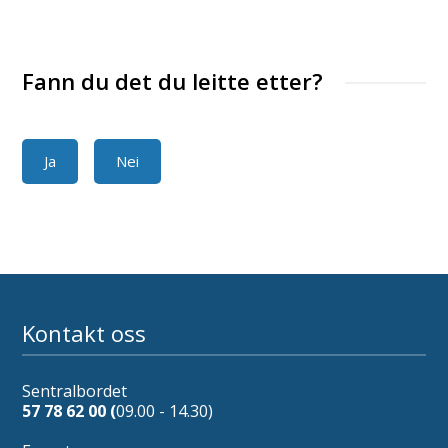
Fann du det du leitte etter?
Ja
Nei
Kontakt oss
Sentralbordet
57 78 62 00 (
09.00 - 14.30)