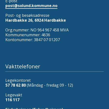
E-post
post@solund.kommune.no
Post- og besøksadresse
Hardbakke 26, 6924 Hardbakke
Org.nummer: NO 964 967 458 MVA
Kommunenummer: 4636
Kontonummer: 3847 07 01207
Vakttelefoner
Legekontoret
57 78 62 80
(Måndag - fredag 09 - 12)
Legevakt
116 117