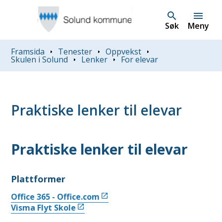
Søk
Meny
Du er her:
Framsida
Tenester
Oppvekst
Skulen i Solund
Lenker
For elevar
Praktiske lenker til elevar
Praktiske lenker til elevar
Plattformer
Office 365 - Office.com
Visma Flyt Skole