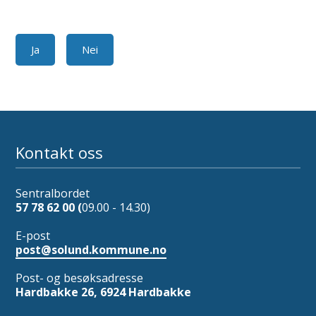
Ja
Nei
Kontakt oss
Sentralbordet
57 78 62 00 (
09.00 - 14.30)
E-post
post@solund.kommune.no
Post- og besøksadresse
Hardbakke 26, 6924 Hardbakke