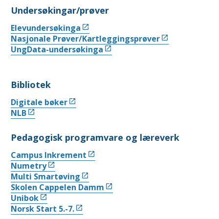
Undersøkingar/prøver
Elevundersøkinga
Nasjonale Prøver/Kartleggingsprøver
UngData-undersøkinga
Bibliotek
Digitale bøker
NLB
Pedagogisk programvare og læreverk
Campus Inkrement
Numetry
Multi Smartøving
Skolen Cappelen Damm
Unibok
Norsk Start 5.-7.