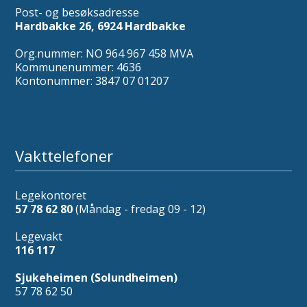
Post- og besøksadresse
Hardbakke 26, 6924 Hardbakke
Org.nummer: NO 964 967 458 MVA
Kommunenummer: 4636
Kontonummer: 3847 07 01207
Vakttelefoner
Legekontoret
57 78 62 80
(Måndag - fredag 09 - 12)
Legevakt
116 117
Sjukeheimen (Solundheimen)
57 78 62 50