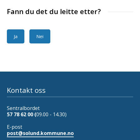
Fann du det du leitte etter?
Ja
Nei
Kontakt oss
Sentralbordet
57 78 62 00 (
09.00 - 14.30)
E-post
post@solund.kommune.no