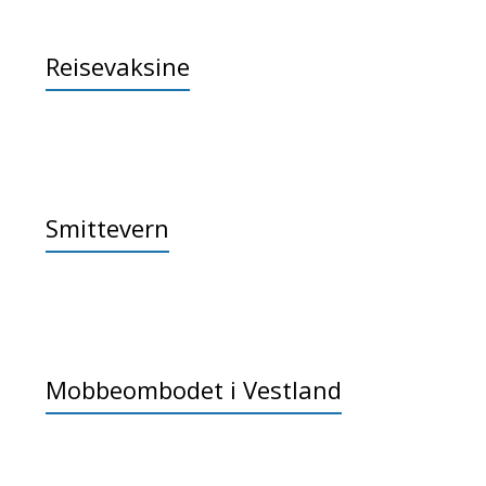
Reisevaksine
Smittevern
Mobbeombodet i Vestland