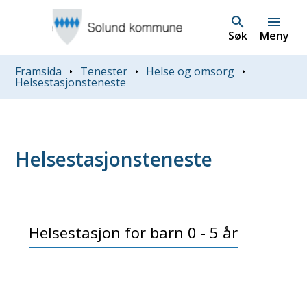
Søk
Meny
Du er her:
Framsida
Tenester
Helse og omsorg
Helsestasjonsteneste
Helsestasjonsteneste
Helsestasjon for barn 0 - 5 år