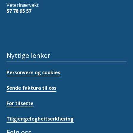
Veterinærvakt
57 78 95 57
Nyttige lenker
Personvern og cookies
Sende faktura til oss
For tilsette
Tilgjengelegheitserklæring
Følg oss